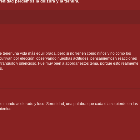
renidad perdemos la dulzura y la ternura.
 tener una vida más equilibrada, pero si no tienen como niños y no como los
ultivan por elección, observando nuestras actitudes, pensamientos y reacciones
 tranquilo y silencioso. Fue muy bien a abordar estos tema, porque esto realmente
s.
te mundo acelerado y loco. Serenidad, una palabra que cada día se pierde en las
ientos.