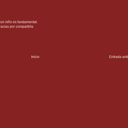
 un niño es fundamental.
acias por compartirla.
Inicio
Entrada ant