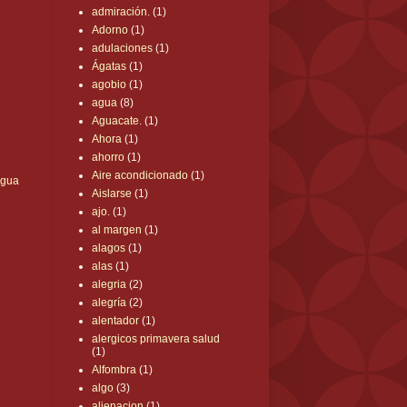
admiración.
(1)
Adorno
(1)
adulaciones
(1)
Ágatas
(1)
agobio
(1)
agua
(8)
Aguacate.
(1)
Ahora
(1)
ahorro
(1)
Aire acondicionado
(1)
igua
Aislarse
(1)
ajo.
(1)
al margen
(1)
alagos
(1)
alas
(1)
alegria
(2)
alegría
(2)
alentador
(1)
alergicos primavera salud
(1)
Alfombra
(1)
algo
(3)
alienacion
(1)