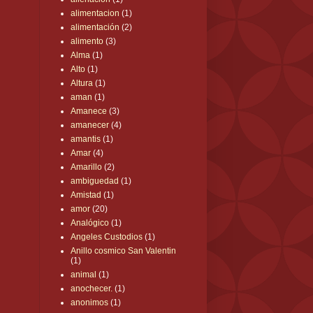
alimentacion
(1)
alimentación
(2)
alimento
(3)
Alma
(1)
Alto
(1)
Altura
(1)
aman
(1)
Amanece
(3)
amanecer
(4)
amantis
(1)
Amar
(4)
Amarillo
(2)
ambiguedad
(1)
Amistad
(1)
amor
(20)
Analógico
(1)
Angeles Custodios
(1)
Anillo cosmico San Valentin
(1)
animal
(1)
anochecer.
(1)
anonimos
(1)