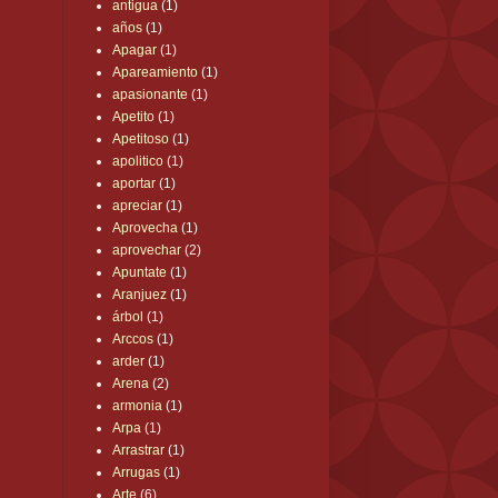
antigua
(1)
años
(1)
Apagar
(1)
Apareamiento
(1)
apasionante
(1)
Apetito
(1)
Apetitoso
(1)
apolitico
(1)
aportar
(1)
apreciar
(1)
Aprovecha
(1)
aprovechar
(2)
Apuntate
(1)
Aranjuez
(1)
árbol
(1)
Arccos
(1)
arder
(1)
Arena
(2)
armonia
(1)
Arpa
(1)
Arrastrar
(1)
Arrugas
(1)
Arte
(6)