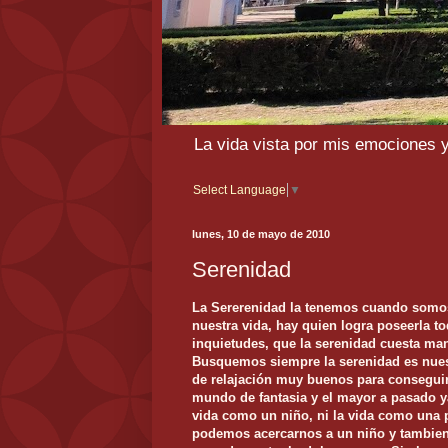
La vida vista por mis emociones 
Select Language
▼
lunes, 10 de mayo de 2010
Serenidad
La Sererenidad la tenemos cuando somos
nuestra vida, hay quien logra poseerla to
inquietudes, que la serenidad cuesta man
Busquemos siempre la serenidad es nuest
de relajación muy buenos para conseguir 
mundo de fantasia y el mayor a pasado ya 
vida como un niño, ni la vida como una 
podemos acercarnos a un niño y tambien 