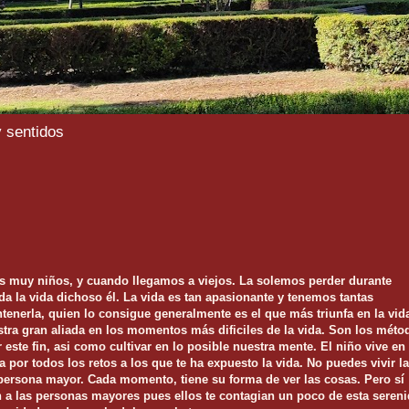
y sentidos
 muy niños, y cuando llegamos a viejos. La solemos perder durante
da la vida dichoso él. La vida es tan apasionante y tenemos tantas
tenerla, quien lo consigue generalmente es el que más triunfa en la vid
ra gran aliada en los momentos más dificiles de la vida. Son los méto
este fin, asi como cultivar en lo posible nuestra mente. El niño vive en
por todos los retos a los que te ha expuesto la vida. No puedes vivir la
persona mayor. Cada momento, tiene su forma de ver las cosas. Pero sí
a las personas mayores pues ellos te contagian un poco de esta seren