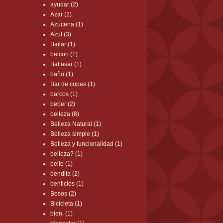
ayudar
(2)
Azar
(2)
Azucena
(1)
Azul
(3)
Bailar
(1)
balcon
(1)
Baltasar
(1)
baño
(1)
Bar de copas
(1)
barcos
(1)
beber
(2)
belleza
(8)
Belleza Natural
(1)
Belleza simple
(1)
Belleza y funcionalidad
(1)
belleza?
(1)
bello
(1)
bendita
(2)
benficios
(1)
Besos
(2)
Bicicleta
(1)
bien.
(1)