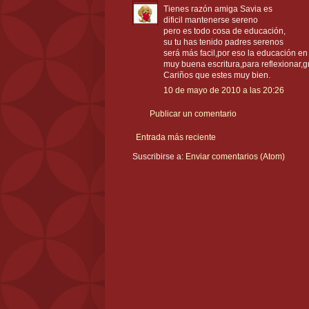
Tienes razón amiga Savia es
dificil mantenerse sereno
pero es todo cosa de educación,
su tu has tenido padres serenos
será más facil,por eso la educación en
muy buena escritura,para reflexionar,gr
Cariños que estes muy bien.
10 de mayo de 2010 a las 20:26
Publicar un comentario
Entrada más reciente
Suscribirse a:
Enviar comentarios (Atom)